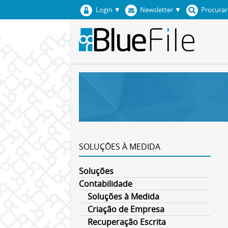
Login
▼
Newsletter
▼
Procura
SOLUÇÕES À MEDIDA
Soluções
Contabilidade
Soluções à Medida
Criação de Empresa
Recuperação Escrita