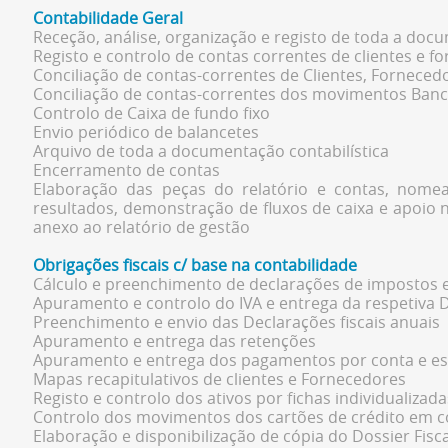
Contabilidade Geral
Receção, análise, organização e registo de toda a docu
Registo e controlo de contas correntes de clientes e f
Conciliação de contas-correntes de Clientes, Forneced
Conciliação de contas-correntes dos movimentos Bancá
Controlo de Caixa de fundo fixo
Envio periódico de balancetes
Arquivo de toda a documentação contabilística
Encerramento de contas
Elaboração das peças do relatório e contas, nome
resultados, demonstração de fluxos de caixa e apoio 
anexo ao relatório de gestão
Obrigações fiscais c/ base na contabilidade
Cálculo e preenchimento de declarações de impostos e
Apuramento e controlo do IVA e entrega da respetiva 
Preenchimento e envio das Declarações fiscais anuais
Apuramento e entrega das retenções
Apuramento e entrega dos pagamentos por conta e es
Mapas recapitulativos de clientes e Fornecedores
Registo e controlo dos ativos por fichas individualizada
Controlo dos movimentos dos cartões de crédito em co
Elaboração e disponibilização de cópia do Dossier Fisca